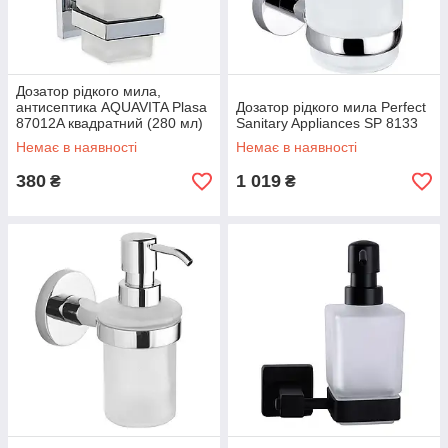
Дозатор рідкого мила,
антисептика AQUAVITA Plasa
Дозатор рідкого мила Perfect
87012A квадратний (280 мл)
Sanitary Appliances SP 8133
Немає в наявності
Немає в наявності
380
1 019
₴
₴