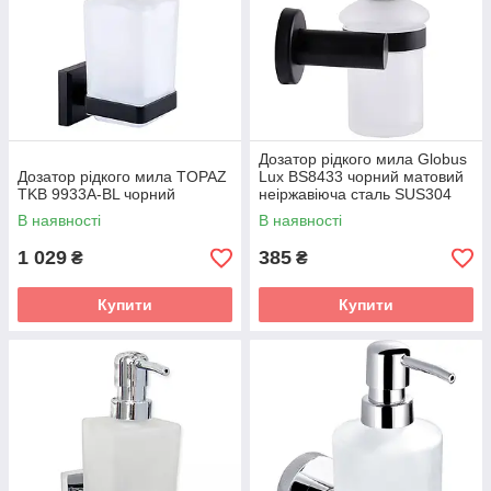
Дозатор рідкого мила Globus
Дозатор рідкого мила TOPAZ
Lux BS8433 чорний матовий
TKB 9933A-BL чорний
неіржавіюча сталь SUS304
В наявності
В наявності
1 029
385
₴
₴
Купити
Купити