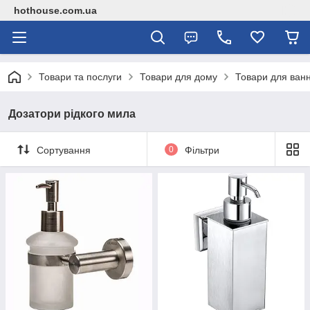
hothouse.com.ua
Товари та послуги
Товари для дому
Товари для ванн
Дозатори рідкого мила
Сортування
0
Фільтри