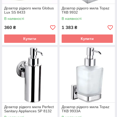
Дозатор рідкого мила Globus
Дозатор рідкого мила Topaz
Lux SS 8433
TКВ 9932
В наявності
В наявності
360
1 383
₴
₴
Купити
Купити
Дозатор рідкого мила Perfect
Дозатор рідкого мила Topaz
Sanitary Appliances SP 8132
TKB 9933А