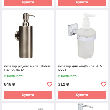
Купити
Купити
Дозатор рідкого мила Globus
Дозатор для жид/мила. AR-
Lux SS 8432
6550
В наявності
В наявності
646
312
₴
₴
Купити
Купити