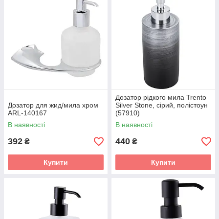
Дозатор рідкого мила Trento
Дозатор для жид/мила хром
Silver Stone, сірий, полістоун
ARL-140167
(57910)
В наявності
В наявності
392
440
₴
₴
Купити
Купити