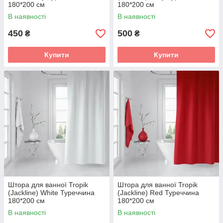
180*200 см
180*200 см
В наявності
В наявності
450
500
₴
₴
Купити
Купити
Штора для ванної Tropik
Штора для ванної Tropik
(Jackline) White Туреччина
(Jackline) Red Туреччина
180*200 см
180*200 см
В наявності
В наявності