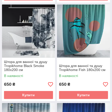
Штора для ванної та душу
Tropikhome Black Smoke
Штора для ванної та душу
180x200 cм
Tropikhome Fish 180x200 cм
В наявності
В наявності
650
650
₴
₴
Купити
Купити