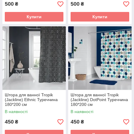
500
500
₴
₴
Купити
Купити
Штора для ванної Tropik
Штора для ванної Tropik
(Jackline) Ethnic Туреччина
(Jackline) DotPoint Туреччина
180*200 см
180*200 см
В наявності
В наявності
450
450
₴
₴