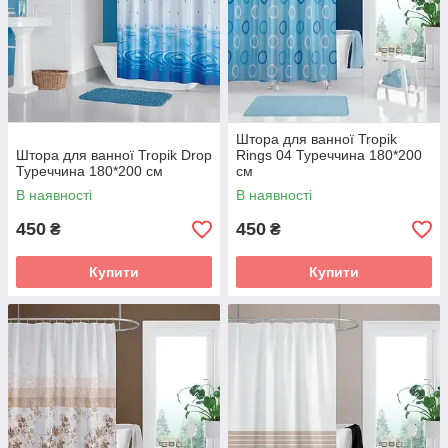
Штора для ванної Tropik
Штора для ванної Tropik Drop
Rings 04 Туреччина 180*200
Туреччина 180*200 см
см
В наявності
В наявності
450
450
₴
₴
Купити
Купити