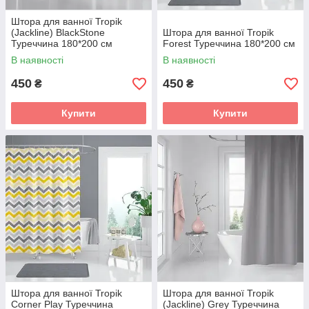
Штора для ванної Tropik
(Jackline) BlackStone
Штора для ванної Tropik
Туреччина 180*200 см
Forest Туреччина 180*200 см
В наявності
В наявності
450
450
₴
₴
Купити
Купити
Штора для ванної Tropik
Штора для ванної Tropik
Corner Play Туреччина
(Jackline) Grey Туреччина