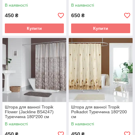
В наявності
В наявності
450
650
₴
₴
Купити
Купити
Штора для ванної Tropik
Штора для ванної Tropik
Flower (Jackline BS4247)
Polkadot Туреччина 180*200
Туреччина 180*200 см
см
В наявності
В наявності
450
450
₴
₴