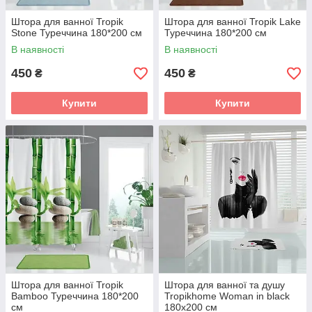
Штора для ванної Tropik
Штора для ванної Tropik Lake
Stone Туреччина 180*200 см
Туреччина 180*200 см
В наявності
В наявності
450
450
₴
₴
Купити
Купити
Штора для ванної Tropik
Штора для ванної та душу
Bamboo Туреччина 180*200
Tropikhome Woman in black
см
180x200 cм