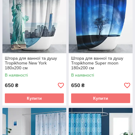
Штора для ванної та душу
Штора для ванної та душу
Tropikhome New York
Tropikhome Super moon
180x200 cм
180x200 cм
В наявності
В наявності
650
650
₴
₴
Купити
Купити