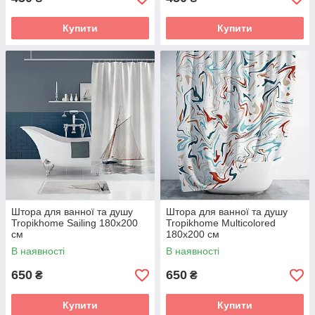
Купити
Купити
Штора для ванної та душу
Штора для ванної та душу
Tropikhome Sailing 180x200
Tropikhome Multicolored
cм
180x200 cм
В наявності
В наявності
650
650
₴
₴
Купити
Купити