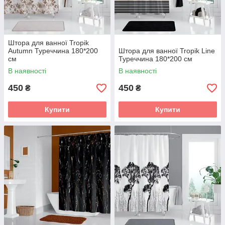
Штора для ванної Tropik
Autumn Туреччина 180*200
Штора для ванної Tropik Line
см
Туреччина 180*200 см
В наявності
В наявності
450
450
₴
₴
Купити
Купити