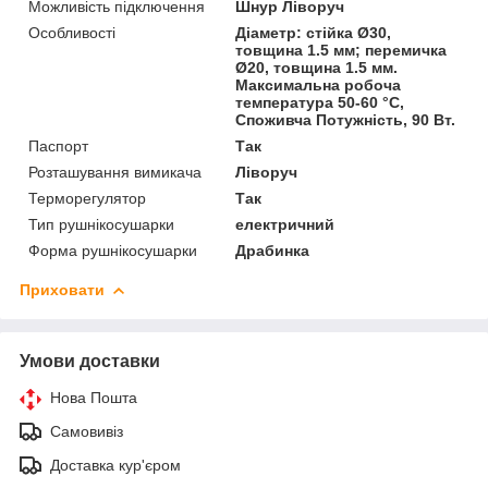
Можливість підключення
Шнур Ліворуч
Особливості
Діаметр: стійка Ø30,
товщина 1.5 мм; перемичка
Ø20, товщина 1.5 мм.
Максимальна робоча
температура 50-60 °C,
Споживча Потужність, 90 Вт.
Паспорт
Так
Розташування вимикача
Ліворуч
Терморегулятор
Так
Тип рушнікосушарки
електричний
Форма рушнікосушарки
Драбинка
Приховати
Умови доставки
Нова Пошта
Самовивіз
Доставка кур'єром