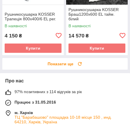
Рушникосушарка KOSSER
Рушникосушарка KOSSER
Браш1200х600 EL тайм.
Трапеція 800х400/6 EL рег.
білий
В наявності
В наявності
4 150
14 570
₴
₴
Купити
Купити
Показати ще
Про нас
97% позитивних з 114 відгуків за рік
Працює з 31.05.2016
м. Харків
ТЦ "Барабашово" площадка 10-18 місце 150 , инд.
64210, Харків, Україна