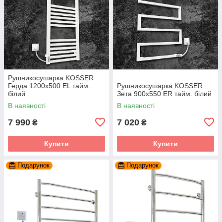
Рушникосушарка KOSSER
Герда 1200х500 EL тайм.
Рушникосушарка KOSSER
білий
Зета 900х550 ER тайм. білий
В наявності
В наявності
7 990
7 020
₴
₴
Купити
Купити
Подарунок
Подарунок