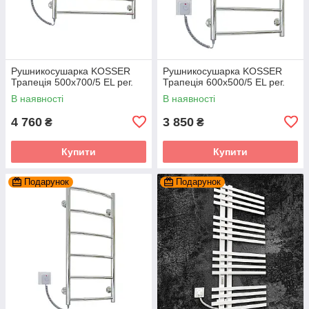
Рушникосушарка KOSSER
Рушникосушарка KOSSER
Трапеція 500х700/5 EL рег.
Трапеція 600х500/5 EL рег.
В наявності
В наявності
4 760
3 850
₴
₴
Купити
Купити
Подарунок
Подарунок