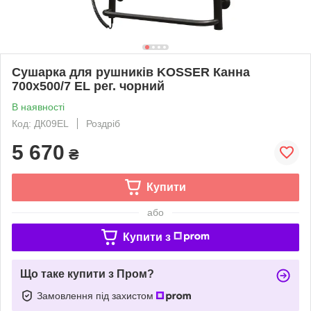
Сушарка для рушників KOSSER Канна
700х500/7 EL рег. чорний
В наявності
Код: ДК09EL
Роздріб
5 670
₴
Купити
або
Купити з
Що таке купити з Пром?
Замовлення під захистом