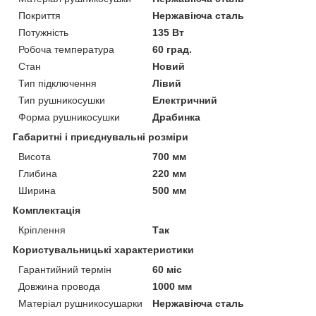
Покриття
Нержавіюча сталь
Потужність
135 Вт
Робоча температура
60 град.
Стан
Новий
Тип підключення
Лівий
Тип рушникосушки
Електричний
Форма рушникосушки
Драбинка
Габаритні і приєднувальні розміри
Висота
700 мм
Глибина
220 мм
Ширина
500 мм
Комплектація
Кріплення
Так
Користувальницькі характеристики
Гарантийний термін
60 міс
Довжина провода
1000 мм
Матеріал рушникосушарки
Нержавіюча сталь