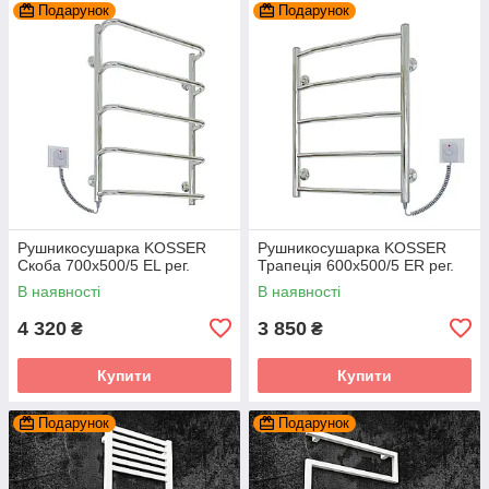
Подарунок
Подарунок
Рушникосушарка KOSSER
Рушникосушарка KOSSER
Скоба 700х500/5 ЕL рег.
Трапеція 600х500/5 ER рег.
В наявності
В наявності
4 320
3 850
₴
₴
Купити
Купити
Подарунок
Подарунок