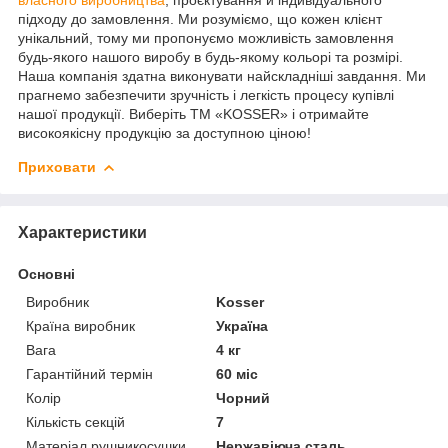
підходу до замовлення. Ми розуміємо, що кожен клієнт
унікальний, тому ми пропонуємо можливість замовлення
будь-якого нашого виробу в будь-якому кольорі та розмірі.
Наша компанія здатна виконувати найскладніші завдання. Ми
прагнемо забезпечити зручність і легкість процесу купівлі
нашої продукції. Виберіть ТМ «KOSSER» і отримайте
високоякісну продукцію за доступною ціною!
Приховати
Характеристики
Основні
Виробник
Kosser
Країна виробник
Україна
Вага
4 кг
Гарантійний термін
60 міс
Колір
Чорний
Кількість секцій
7
Матеріал рушникосушки
Нержавіюча сталь