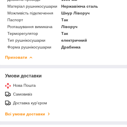
Матеріал рушникосушарки
Нержавіюча сталь
Можливість підключення
Шнур Ліворуч
Паспорт
Так
Розташування вимикача
Ліворуч
Терморегулятор
Так
Тип рушнікосушарки
електричний
Форма рушнікосушарки
Драбинка
Приховати
Умови доставки
Нова Пошта
Самовивіз
Доставка кур'єром
Всі умови доставки