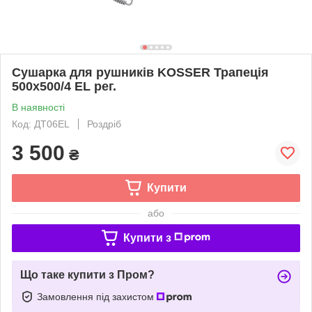
Сушарка для рушників KOSSER Трапеція
500х500/4 EL рег.
В наявності
Код: ДТ06ЕL
Роздріб
3 500
₴
Купити
або
Купити з
Що таке купити з Пром?
Замовлення під захистом