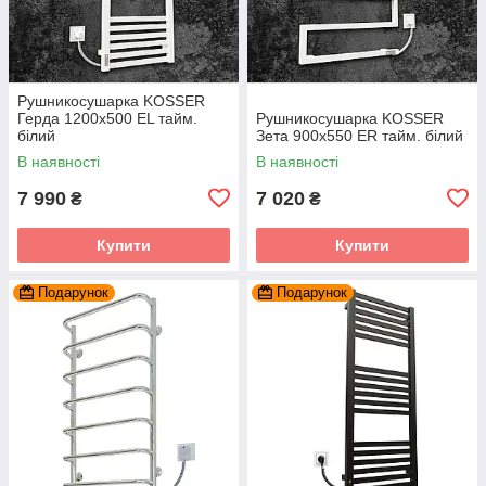
Рушникосушарка KOSSER
Герда 1200х500 EL тайм.
Рушникосушарка KOSSER
білий
Зета 900х550 ER тайм. білий
В наявності
В наявності
7 990
7 020
₴
₴
Купити
Купити
Подарунок
Подарунок