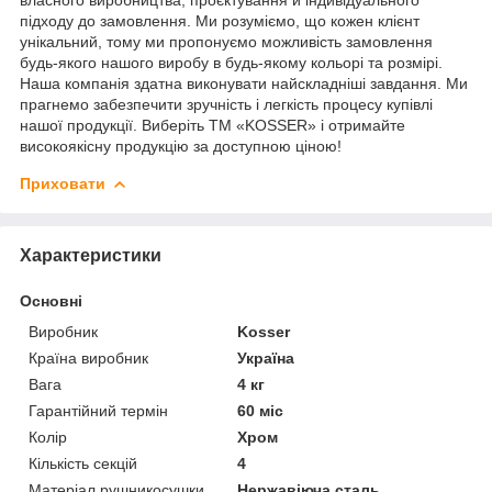
підходу до замовлення. Ми розуміємо, що кожен клієнт
унікальний, тому ми пропонуємо можливість замовлення
будь-якого нашого виробу в будь-якому кольорі та розмірі.
Наша компанія здатна виконувати найскладніші завдання. Ми
прагнемо забезпечити зручність і легкість процесу купівлі
нашої продукції. Виберіть ТМ «KOSSER» і отримайте
високоякісну продукцію за доступною ціною!
Приховати
Характеристики
Основні
Виробник
Kosser
Країна виробник
Україна
Вага
4 кг
Гарантійний термін
60 міс
Колір
Хром
Кількість секцій
4
Матеріал рушникосушки
Нержавіюча сталь