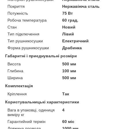
Покриття
Нержавіюча сталь
Потужність
75 Вт
Робоча температура
60 град.
Стан
Новий
Тип підключення
Лівий
Тип рушникосушки
Електричний
Форма рушникосушки
Драбинка
Габаритні і приєднувальні розміри
Висота
500 мм
Глибина
100 мм
Ширина
500 мм
Комплектація
Кріплення
Так
Користувальницькі характеристики
Вага в упаковці, одиниця
4
виміру кг
Гарантийний термін
60 міс
Довжина провода
1000 мм