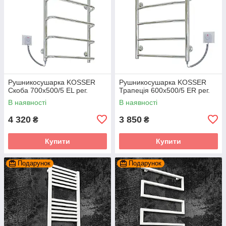
Рушникосушарка KOSSER
Рушникосушарка KOSSER
Скоба 700х500/5 ЕL рег.
Трапеція 600х500/5 ER рег.
В наявності
В наявності
4 320
3 850
₴
₴
Купити
Купити
Подарунок
Подарунок