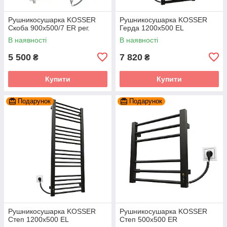
Рушникосушарка KOSSER
Рушникосушарка KOSSER
Скоба 900х500/7 ЕR рег.
Герда 1200х500 EL
В наявності
В наявності
5 500
7 820
₴
₴
Купити
Купити
Подарунок
Подарунок
Рушникосушарка KOSSER
Рушникосушарка KOSSER
Степ 1200х500 EL
Степ 500х500 ER