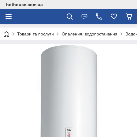
hothouse.com.ua
Товари та послуги
Опалення, водопостачання
Водон