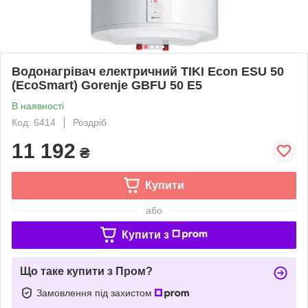
Водонагрівач електричний TIKI Econ ESU 50
(EcoSmart) Gorenje GBFU 50 E5
В наявності
Код: 6414
Роздріб
11 192
₴
Купити
або
Купити з
Що таке купити з Пром?
Замовлення під захистом