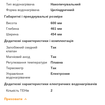
Тип водонагрівача
Накопичувальний
Форма водонагрівача
Циліндричний
Габаритні і приєднувальні розміри
Висота
600 мм
Глибина
461 мм
Ширина
454 мм
Додаткові характеристики і комплектація
Запобіжний скидний
Так
клапан
Магнієвий анод
Так
Регулювання температури
Плавна
Термометр
Так
Управління
Електронне
водонагрівачем
Додаткові характеристики електричних водонагрівачів
Кількість ТЕНів
2
Приховати