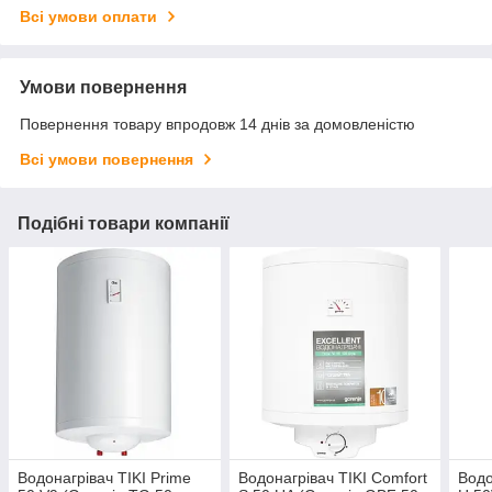
Всі умови оплати
Умови повернення
Повернення товару впродовж 14 днів за домовленістю
Всі умови повернення
Подібні товари компанії
Водонагрівач TIKI Prime
Водонагрівач TIKI Comfort
Водо