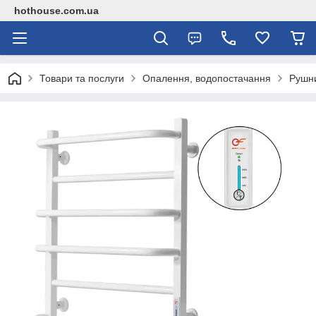
hothouse.com.ua
Товари та послуги
Опалення, водопостачання
Рушн