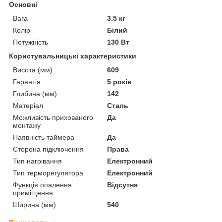
Основні
Вага
3.5 кг
Колір
Білий
Потужність
130 Вт
Користувальницькі характеристики
Висота (мм)
609
Гарантія
5 років
Глибина (мм)
142
Матеріал
Сталь
Можливість прихованого
Да
монтажу
Наявність таймера
Да
Сторона підключення
Права
Тип нагрівання
Електронний
Тип терморегулятора
Електронний
Функція опалення
Відсутня
приміщення
Ширина (мм)
540