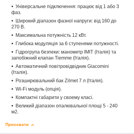
Універсальне підключення: працює від 1 або 3
фаз.
Широкий діапазон фазної напруги: від 160 до
270 В.
Максимальна потужність 12 кВт.
Глибока модуляція за 6 ступенями потужності.
Гідрогрупа безпеки: манометр IMIT (Італія) та
запобіжний клапан Tiemme (Італія).
Автоматичний повітровідвідник Giacomini
(Італія).
Розширювальний бак Zilmet 7 л (Італія).
Wi-Fi модуль (опція).
Компактні габарити у своему класі.
Великий діапазон опалювальної площі 5 - 240
м
2
.
Приховати