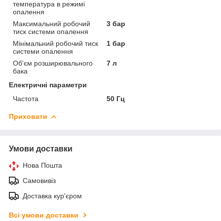
температура в режимі
опалення
Максимальний робочий
3 бар
тиск системи опалення
Мінімальний робочий тиск
1 бар
системи опалення
Об'єм розширювального
7 л
бака
Електричні параметри
Частота
50 Гц
Приховати
Умови доставки
Нова Пошта
Самовивіз
Доставка кур'єром
Всі умови доставки