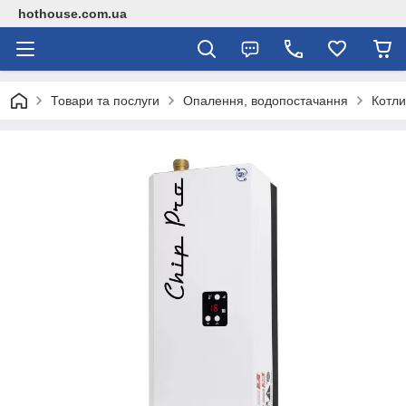
hothouse.com.ua
Товари та послуги
Опалення, водопостачання
Котли