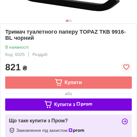
Тримач туалетного паперу TOPAZ TКВ 9916-
BL чорний
В наявності
Код: 6025
Роздріб
821
₴
Купити
або
Купити з
Що таке купити з Пром?
Замовлення під захистом