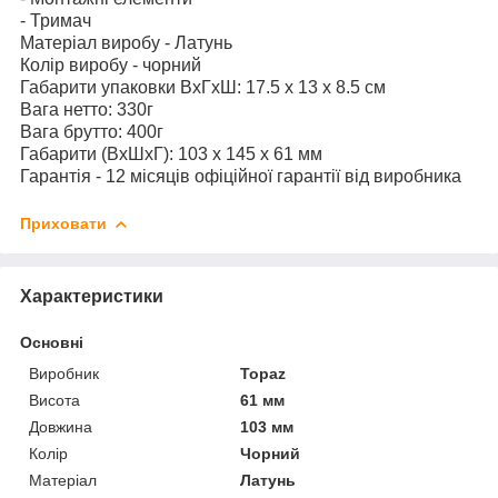
- Тримач
Матеріал виробу - Латунь
Колір виробу - чорний
Габарити упаковки ВхГхШ: 17.5 х 13 х 8.5 см
Вага нетто: 330г
Вага брутто: 400г
Габарити (ВхШхГ): 103 х 145 х 61 мм
Гарантія - 12 місяців офіційної гарантії від виробника
Приховати
Характеристики
Основні
Виробник
Topaz
Висота
61 мм
Довжина
103 мм
Колір
Чорний
Матеріал
Латунь