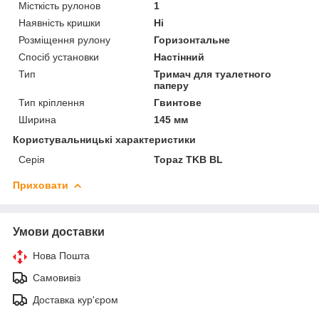
Місткість рулонов
1
Наявність кришки
Ні
Розміщення рулону
Горизонтальне
Спосіб установки
Настінний
Тип
Тримач для туалетного
паперу
Тип кріплення
Гвинтове
Ширина
145 мм
Користувальницькі характеристики
Серія
Topaz TKB BL
Приховати
Умови доставки
Нова Пошта
Самовивіз
Доставка кур'єром