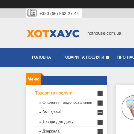
+380 (66) 562-27-44
hothouse.com.ua
ГОЛОВНА
ТОВАРИ ТА ПОСЛУГИ
ПРО НА
Товари та послуги
Опалення, водопостачання
Змішувачі
Товари для дому
Дзеркала