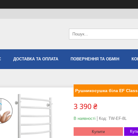
С
ДОСТАВКА ТА ОПЛАТА
ПОВЕРНЕННЯ ТА ОБМІН
КО
Рушникосушка біла EF Classi
3 390 ₴
В наявності
Код:
TW-EF-8L
Купи
Купити