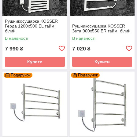
Рушникосушарка KOSSER
Герда 1200х500 EL тайм.
Рушникосушарка KOSSER
білий
Зета 900х550 ER тайм. білий
В наявності
В наявності
7 990
7 020
₴
₴
Купити
Купити
Подарунок
Подарунок