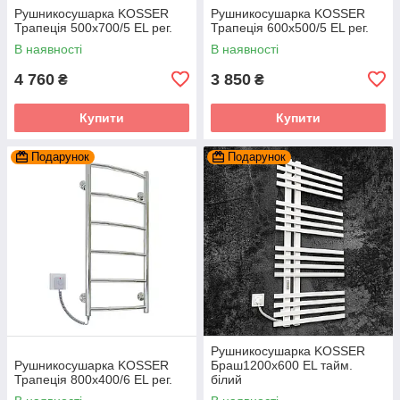
Рушникосушарка KOSSER
Рушникосушарка KOSSER
Трапеція 500х700/5 EL рег.
Трапеція 600х500/5 EL рег.
В наявності
В наявності
4 760
3 850
₴
₴
Купити
Купити
Подарунок
Подарунок
Рушникосушарка KOSSER
Рушникосушарка KOSSER
Браш1200х600 EL тайм.
Трапеція 800х400/6 EL рег.
білий