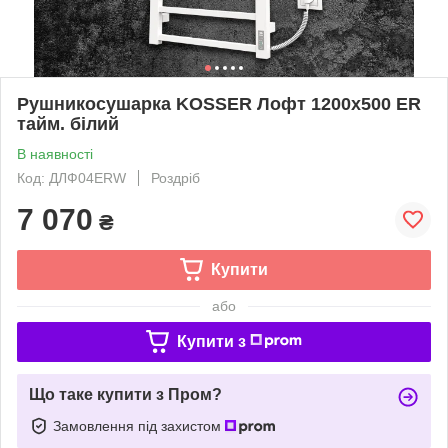
Рушникосушарка KOSSER Лофт 1200х500 ER
тайм. білий
В наявності
Код: ДЛФ04ERW
Роздріб
7 070
₴
Купити
або
Купити з
Що таке купити з Пром?
Замовлення під захистом