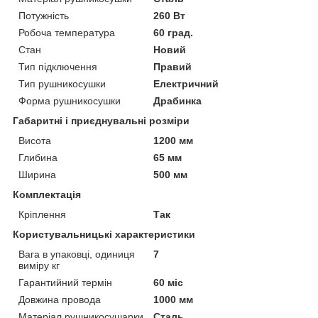
Потужність
260 Вт
Робоча температура
60 град.
Стан
Новий
Тип підключення
Правий
Тип рушникосушки
Електричний
Форма рушникосушки
Драбинка
Габаритні і приєднувальні розміри
Висота
1200 мм
Глибина
65 мм
Ширина
500 мм
Комплектація
Кріплення
Так
Користувальницькі характеристики
Вага в упаковці, одиниця
7
виміру кг
Гарантийний термін
60 міс
Довжина провода
1000 мм
Матеріал рушникосушарки
Сталь