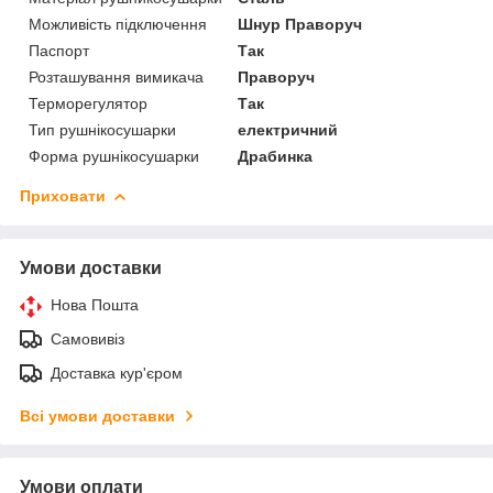
Можливість підключення
Шнур Праворуч
Паспорт
Так
Розташування вимикача
Праворуч
Терморегулятор
Так
Тип рушнікосушарки
електричний
Форма рушнікосушарки
Драбинка
Приховати
Умови доставки
Нова Пошта
Самовивіз
Доставка кур'єром
Всі умови доставки
Умови оплати