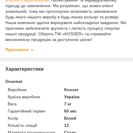
підходу до замовлення. Ми розуміємо, що кожен клієнт
унікальний, тому ми пропонуємо можливість замовлення
будь-якого нашого виробу в будь-якому кольорі та розмірі.
Наша компанія здатна вирішувати найскладніші завдання. Ми
прагнемо забезпечити зручність і легкість процесу покупки
нашої продукції. Оберіть ТМ «KOSSER» та отримайте
високоякісну продукцію за доступною ціною!
Приховати
Характеристики
Основні
Виробник
Kosser
Країна виробник
Україна
Вага
7 кг
Гарантійний термін
60 міс
Колір
Білий
Кількість секцій
12
Матеріал рушникосушки
Сталь