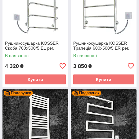
Рушникосушарка KOSSER
Рушникосушарка KOSSER
Скоба 700х500/5 ЕL рег.
Трапеція 600х500/5 ER рег.
В наявності
В наявності
4 320
3 850
₴
₴
Купити
Купити
Подарунок
Подарунок