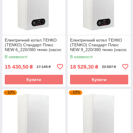
Електричний котел ТЕНКО
Електричний котел ТЕНКО
(TENKO) Стандарт Плюс
(TENKO) Стандарт Плюс
NEW 6_220/380 тенко (насос
NEW 9_220/380 тенко (насос
+ розшир. бак + група
+ розшир. бак + група
В наявності
В наявності
безпеки)
безпеки)
15 430,50
18 528,30
₴
₴
17 145 ₴
20 587 ₴
Купити
Купити
–10%
–10%