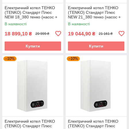
Електричний котел ТЕНКО
Електричний котел ТЕНКО
(TENKO) Стандарт Плюс
(TENKO) Стандарт Плюс
NEW 18_380 тенко (насос +
NEW 21_380 тенко (насос +
розшир. бак + група безпеки)
розшир. бак + група безпеки)
В наявності
В наявності
18 899,10
19 044,90
₴
₴
20 999 ₴
21 161 ₴
Купити
Купити
–10%
–10%
Електричний котел ТЕНКО
Електричний котел ТЕНКО
(TENKO) Стандарт Плюс
(TENKO) Стандарт Плюс