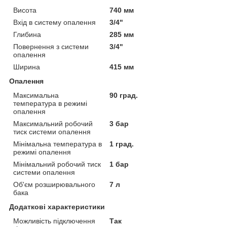
Висота
740 мм
Вхід в систему опалення
3/4"
Глибина
285 мм
Повернення з системи
3/4"
опалення
Ширина
415 мм
Опалення
Максимальна
90 град.
температура в режимі
опалення
Максимальний робочий
3 бар
тиск системи опалення
Мінімальна температура в
1 град.
режимі опалення
Мінімальний робочий тиск
1 бар
системи опалення
Об'єм розширювального
7 л
бака
Додаткові характеристики
Можливість підключення
Так