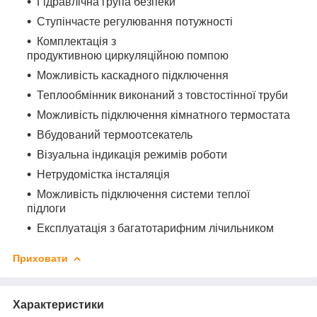
Гідравлічна група безпеки
Ступінчасте регулювання потужності
Комплектація з
продуктивною циркуляційною помпою
Можливість каскадного підключення
Теплообмінник виконаний з товстостінної труби
Можливість підключення кімнатного термостата
Вбудований термоотсекатель
Візуальна індикація режимів роботи
Нетрудомістка інсталяція
Можливість підключення системи теплої
підлоги
Експлуатація з багатотарифним лічильником
Приховати
Характеристики