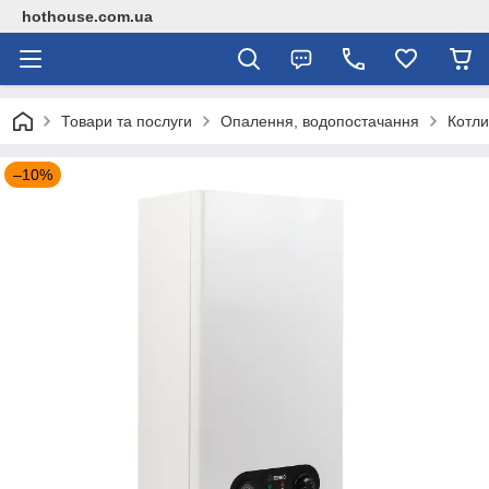
hothouse.com.ua
Товари та послуги
Опалення, водопостачання
Котли
–10%