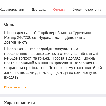
Характеристики
Доставка
Оплата
Умови повернення
Опис
Штора для ванної Tropik виробництва Туреччини.
Розмір 240*200 см. Чудова якість, Дивовижна
довговічність.
Штора тканинне з водовідштовхувальним
просоченням, швидко сохне, а отже, у ванній кімнаті
не буде вогкості та грибка. Проста в догляді, можна
прати в пральній машині та прасувати. Забарвлення
яскраве та оригінальне. По верхньому краю подвійний
загин з отворами для кілець. (Кільця до комплекту не
входять)
Приховати
Характеристики