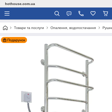
hothouse.com.ua
Товари та послуги
Опалення, водопостачання
Рушн
Подарунок