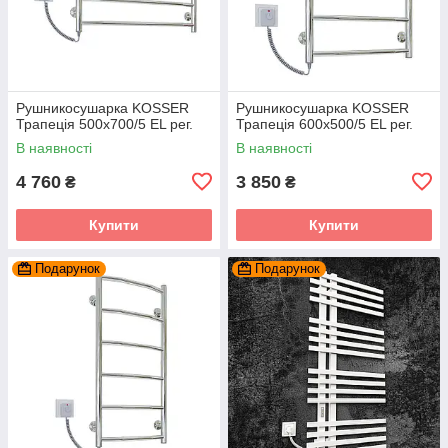
Рушникосушарка KOSSER
Рушникосушарка KOSSER
Трапеція 500х700/5 EL рег.
Трапеція 600х500/5 EL рег.
В наявності
В наявності
4 760
3 850
₴
₴
Купити
Купити
Подарунок
Подарунок