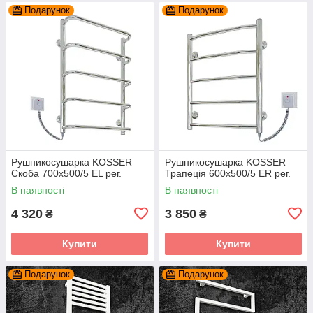
Подарунок
Подарунок
Рушникосушарка KOSSER
Рушникосушарка KOSSER
Скоба 700х500/5 ЕL рег.
Трапеція 600х500/5 ER рег.
В наявності
В наявності
4 320
3 850
₴
₴
Купити
Купити
Подарунок
Подарунок