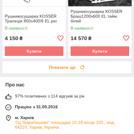
Рушникосушарка KOSSER
Рушникосушарка KOSSER
Браш1200х600 EL тайм.
Трапеція 800х400/6 EL рег.
білий
В наявності
В наявності
4 150
14 570
₴
₴
Купити
Купити
Показати ще
Про нас
97% позитивних з 114 відгуків за рік
Працює з 31.05.2016
м. Харків
ТЦ "Барабашово" площадка 10-18 місце 150 , инд.
64210, Харків, Україна