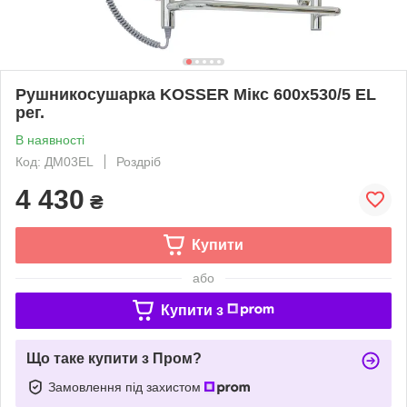
Рушникосушарка KOSSER Мікс 600х530/5 ЕL
рег.
В наявності
Код: ДМ03EL
Роздріб
4 430
₴
Купити
або
Купити з
Що таке купити з Пром?
Замовлення під захистом