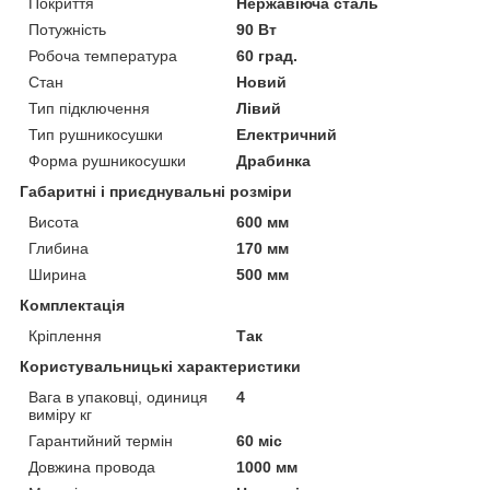
Покриття
Нержавіюча сталь
Потужність
90 Вт
Робоча температура
60 град.
Стан
Новий
Тип підключення
Лівий
Тип рушникосушки
Електричний
Форма рушникосушки
Драбинка
Габаритні і приєднувальні розміри
Висота
600 мм
Глибина
170 мм
Ширина
500 мм
Комплектація
Кріплення
Так
Користувальницькі характеристики
Вага в упаковці, одиниця
4
виміру кг
Гарантийний термін
60 міс
Довжина провода
1000 мм