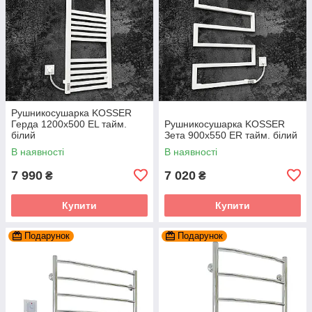
Рушникосушарка KOSSER
Герда 1200х500 EL тайм.
Рушникосушарка KOSSER
білий
Зета 900х550 ER тайм. білий
В наявності
В наявності
7 990
7 020
₴
₴
Купити
Купити
Подарунок
Подарунок