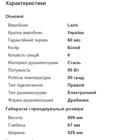
Характеристики
Основні
Виробник
Laris
Країна виробник
Україна
Гарантійний термін
60 міс
Колір
Білий
Кількість секцій
6
Матеріал рушникосушки
Сталь
Потужність
95 Вт
Робоча температура
50 град.
Тип підключення
Правий
Тип рушникосушки
Електричний
Форма рушникосушки
Драбинка
Габаритні і приєднувальні розміри
Висота
609 мм
Глибина
67 мм
Ширина
425 мм