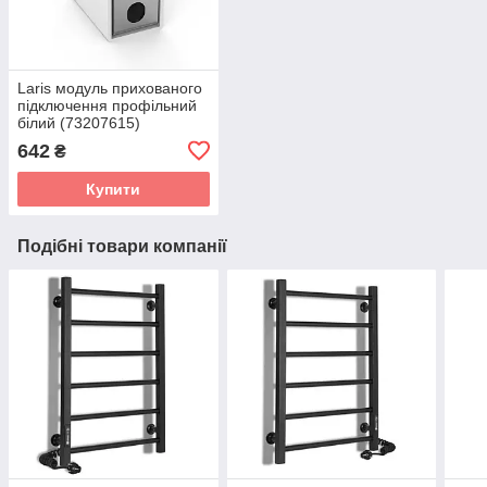
Laris модуль прихованого
підключення профільний
білий (73207615)
642
₴
Купити
Подібні товари компанії