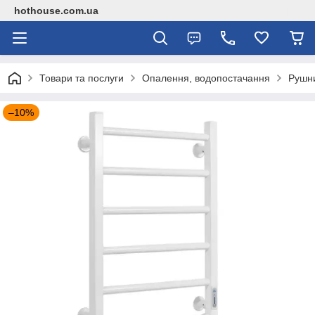
hothouse.com.ua
Товари та послуги
Опалення, водопостачання
Рушн
–10%