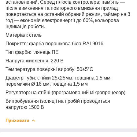
встановлений. Серед плюсів контролера: пам'ять —
після вимкнення та повторного вмикання прилад
повертається на останній обраний режим, таймер на 3
год — економія електроенергії до 60%, кольорова
індикація роботи.
Матеріал: сталь
Покриття: фарба порошкова біла RAL9016
Тип фарби: глянець ПЕ
Напруга живлення: 220 В
Температура поверхні виробу: 50±5°C
Діаметр туби: стійки 25х25мм, товщина 1,5 мм;
перемички Ø 18 мм, товщина 1,5 мм
Регулятор: на стійці (програмований мікропроцесор)
Випробування ізоляції на пробій проводиться
напругою 1500 В
Приховати