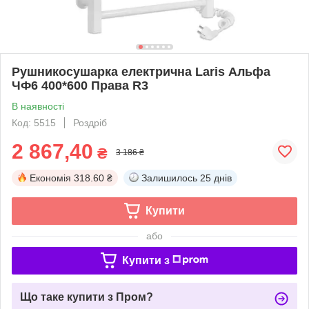
Рушникосушарка електрична Laris Альфа
ЧФ6 400*600 Права R3
В наявності
Код: 5515
Роздріб
2 867,40
₴
3 186 ₴
Економія
318.60 ₴
Залишилось
25 днів
Купити
або
Купити з
Що таке купити з Пром?