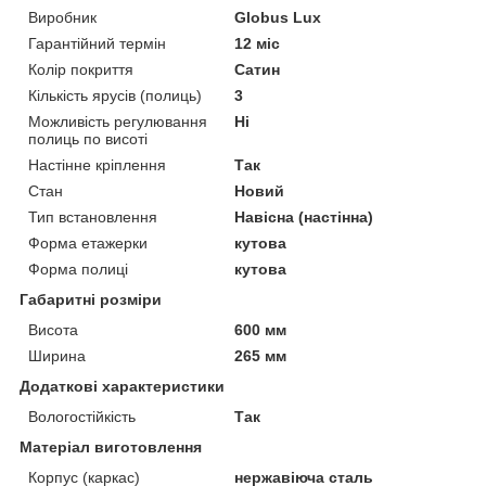
Виробник
Globus Lux
Гарантійний термін
12 міс
Колір покриття
Сатин
Кількість ярусів (полиць)
3
Можливість регулювання
Ні
полиць по висоті
Настінне кріплення
Так
Стан
Новий
Тип встановлення
Навісна (настінна)
Форма етажерки
кутова
Форма полиці
кутова
Габаритні розміри
Висота
600 мм
Ширина
265 мм
Додаткові характеристики
Вологостійкість
Так
Матеріал виготовлення
Корпус (каркас)
нержавіюча сталь