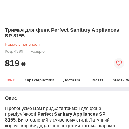
Тримач для фена Perfect Sanitary Appliances
SP 8155
Немає в наявності
Код: 4389
Роздріб
819
₴
Опис
Характеристики
Доставка
Оплата
Умови п
Опис
Пропонуємо Вам придбати
тримач для фена
преміум'якості
Perfect Sanitary Appliances
SP
8155.
Виготовлений у сучасному стилі. Латунний
корпус виробу додатково покритий трьома шарами