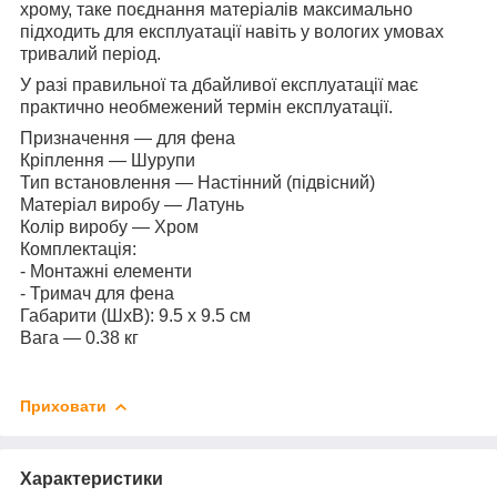
хрому, таке поєднання матеріалів максимально
підходить для експлуатації навіть у вологих умовах
тривалий період.
У разі правильної та дбайливої експлуатації має
практично необмежений термін експлуатації.
Призначення — для фена
Кріплення — Шурупи
Тип встановлення — Настінний (підвісний)
Матеріал виробу — Латунь
Колір виробу — Хром
Комплектація:
- Монтажні елементи
- Тримач для фена
Габарити (ШхВ): 9.5 х 9.5 см
Вага — 0.38 кг
Приховати
Характеристики