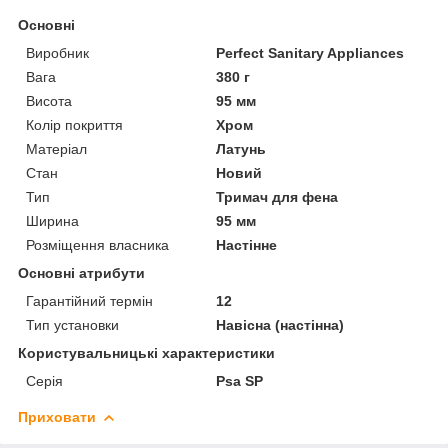
Основні
Виробник
Perfect Sanitary Appliances
Вага
380 г
Висота
95 мм
Колір покриття
Хром
Матеріал
Латунь
Стан
Новий
Тип
Тримач для фена
Ширина
95 мм
Розміщення власника
Настінне
Основні атрибути
Гарантійний термін
12
Тип установки
Навісна (настінна)
Користувальницькі характеристики
Серія
Psa SP
Приховати