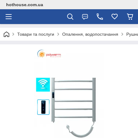
hothouse.com.ua
Товари та послуги
Опалення, водопостачання
Рушн