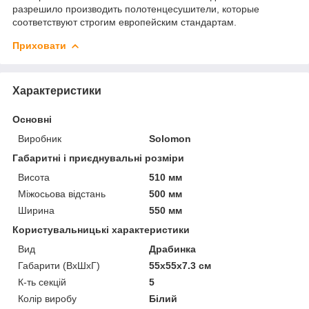
разрешило производить полотенцесушители, которые
соответствуют строгим европейским стандартам.
Приховати
Характеристики
Основні
Виробник
Solomon
Габаритні і приєднувальні розміри
Висота
510 мм
Міжосьова відстань
500 мм
Ширина
550 мм
Користувальницькі характеристики
Вид
Драбинка
Габарити (ВхШхГ)
55х55х7.3 см
К-ть секцій
5
Колір виробу
Білий