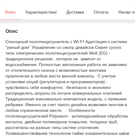
Опис
Характеристики
Доставка
Оплата
Умови п
Опис
Сенсорный полотенцесушитель с WI-FI Адаптация к системе
"умный дом" Управление со сматр девайсов Серия сухого
типа электрических полотенцесушителей Welt (EG) -
традиционное решение , которое не зависит от
водоснабжения. Полностью автономная работа не зависимо
от отопительного сезона с возможностью монтажа
практически в любом месте ванной комнаты. С учетом
установки опций (регуляторов и прогрaмматоров) -
чувствовать себя комфортно, безопасно и экономно
распределять затраты по оплате коммунальных платежей.
Традиционная максимально компактная модель, с прямыми
ребрами. Именно за счет такого дизайна возможен монтаж в
любом ограниченном месте. Особенности
полотенцесушителей Polywarm - антикоррозийная обработка
металла, двойное полимерное покрытие, толщина труб,
рассчитаны на разные типы систем отопления.
Усовершенствование технологии пайки соединительных швов