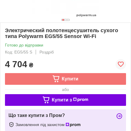
Электрический полотенцесушитель сухого
типа Polywarm EG5/55 Sensor Wi-Fi
Готово до відправки
Код: EG5/55 S
Роздріб
4 704
₴
Купити
або
Купити з
Що таке купити з Пром?
Замовлення під захистом