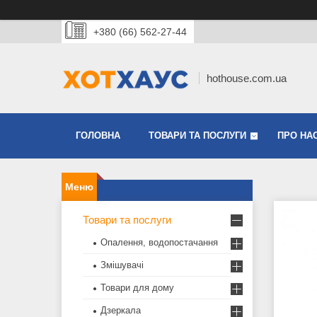
+380 (66) 562-27-44
hothouse.com.ua
ГОЛОВНА
ТОВАРИ ТА ПОСЛУГИ
ПРО НА
Товари та послуги
Опалення, водопостачання
Змішувачі
Товари для дому
Дзеркала