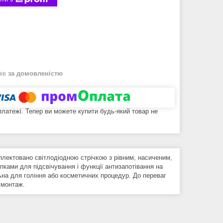
нів
за домовленістю
 платежі. Тепер ви можете купити будь-який товар не
лектовано світлодіодною стрічкою з рівним, насиченим,
пками для підсвічування і функції антизапотівання на
льна для гоління або косметичних процедур. До переваг
 монтаж.