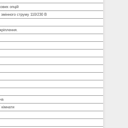
ових опцій
 змінного струму 110/230 В
кріплення.
на
 кімнати