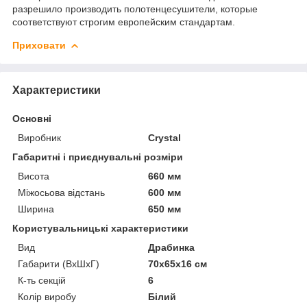
разрешило производить полотенцесушители, которые
соответствуют строгим европейским стандартам.
Приховати
Характеристики
Основні
Виробник
Crystal
Габаритні і приєднувальні розміри
Висота
660 мм
Міжосьова відстань
600 мм
Ширина
650 мм
Користувальницькі характеристики
Вид
Драбинка
Габарити (ВхШхГ)
70х65х16 см
К-ть секцій
6
Колір виробу
Білий