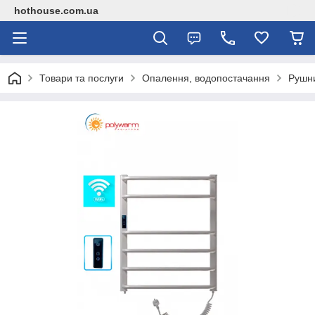
hothouse.com.ua
Товари та послуги
Опалення, водопостачання
Рушн