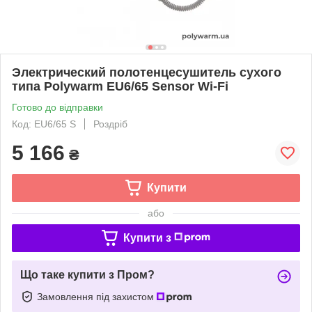
Электрический полотенцесушитель сухого
типа Polywarm EU6/65 Sensor Wi-Fi
Готово до відправки
Код: EU6/65 S
Роздріб
5 166
₴
Купити
або
Купити з
Що таке купити з Пром?
Замовлення під захистом