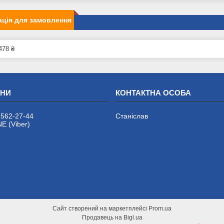
ція для замовлення
478 ₴
 562-27-44
Станіслав
 (Viber)
Сайт створений на маркетплейсі
Prom.ua
Продавець на Bigl.ua