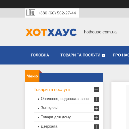
+380 (66) 562-27-44
hothouse.com.ua
ГОЛОВНА
ТОВАРИ ТА ПОСЛУГИ
ПРО НА
Товари та послуги
Опалення, водопостачання
Змішувачі
Товари для дому
Дзеркала