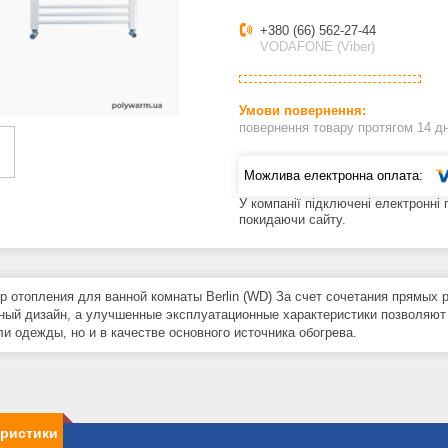
+380 (66) 562-27-44
VODAFONE (Viber)
повернення товару протягом 14 д
У компанії підключені електронні
покидаючи сайту.
р отопления для ванной комнаты Berlin (WD) За счет сочетания прямых 
ный дизайн, а улучшенные эксплуатационные характеристики позволяют 
ли одежды, но и в качестве основного источника обогрева.
еристики