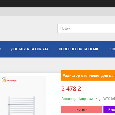
С
ДОСТАВКА ТА ОПЛАТА
ПОВЕРНЕННЯ ТА ОБМІН
КО
Радиатор отопления для ва
2 478 ₴
Готово до відправки
Код:
WD11/6
Купи
Купити