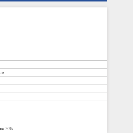
 см
 на 20%