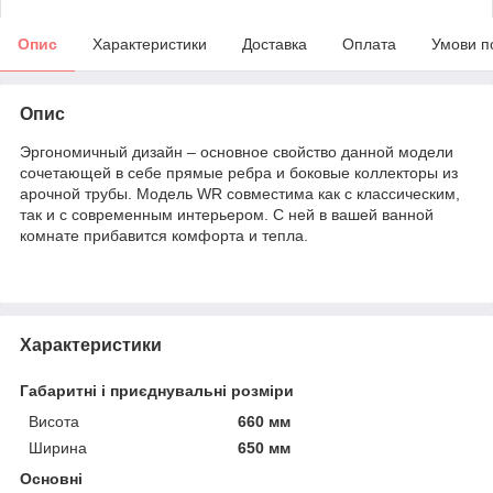
Опис
Характеристики
Доставка
Оплата
Умови п
Опис
Эргономичный дизайн – основное свойство данной модели
сочетающей в себе прямые ребра и боковые коллекторы из
арочной трубы. Модель WR совместима как с классическим,
так и с современным интерьером. С ней в вашей ванной
комнате прибавится комфорта и тепла.
Характеристики
Габаритні і приєднувальні розміри
Висота
660 мм
Ширина
650 мм
Основні