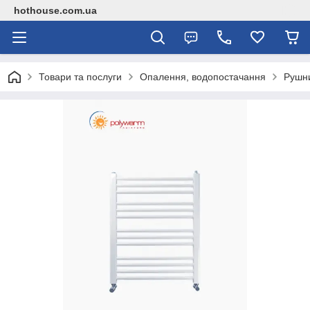
hothouse.com.ua
Товари та послуги
Опалення, водопостачання
Рушн