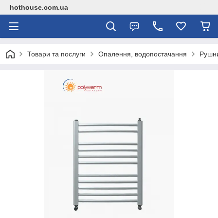
hothouse.com.ua
Товари та послуги
Опалення, водопостачання
Рушн