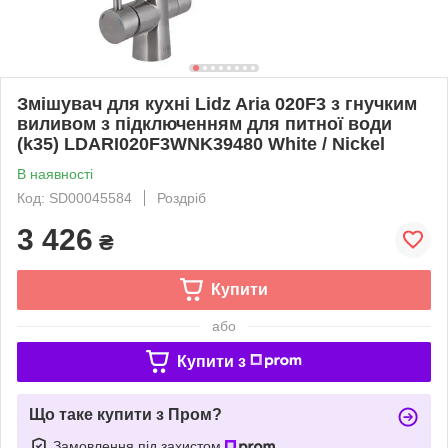
Змішувач для кухні Lidz Aria 020F3 з гнучким
виливом з підключенням для питної води
(k35) LDARI020F3WNK39480 White / Nickel
В наявності
Код: SD00045584
Роздріб
3 426
₴
Купити
або
Купити з
Що таке купити з Пром?
Замовлення під захистом