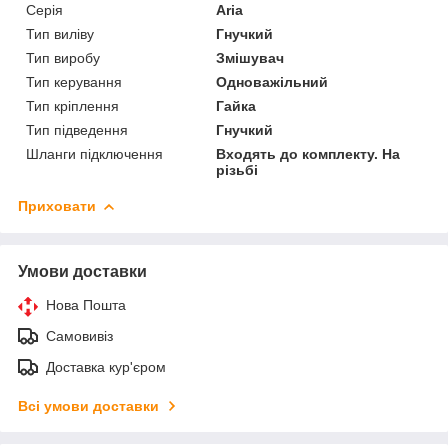
Серія
Aria
Тип виліву
Гнучкий
Тип виробу
Змішувач
Тип керування
Одноважільний
Тип кріплення
Гайка
Тип підведення
Гнучкий
Шланги підключення
Входять до комплекту. На
різьбі
Приховати
Умови доставки
Нова Пошта
Самовивіз
Доставка кур'єром
Всі умови доставки