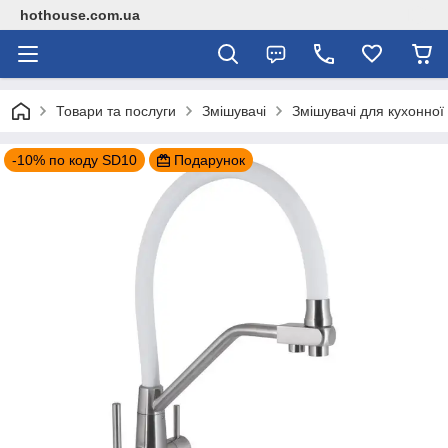
hothouse.com.ua
Товари та послуги
Змішувачі
Змішувачі для кухонної
-10% по коду SD10
Подарунок