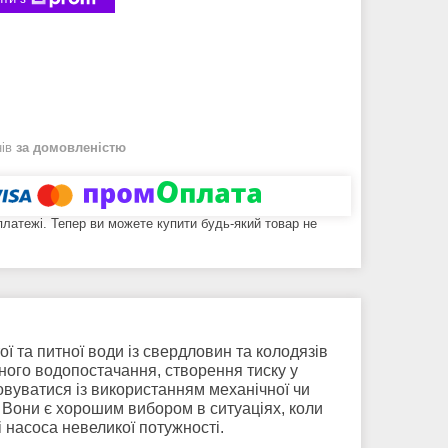
нів
за домовленістю
 платежі. Тепер ви можете купити будь-який товар не
ї та питної води із свердловин та колодязів
ного водопостачання, створення тиску у
овуватися із використанням механічної чи
 Вони є хорошим вибором в ситуаціях, коли
 насоса невеликої потужності.