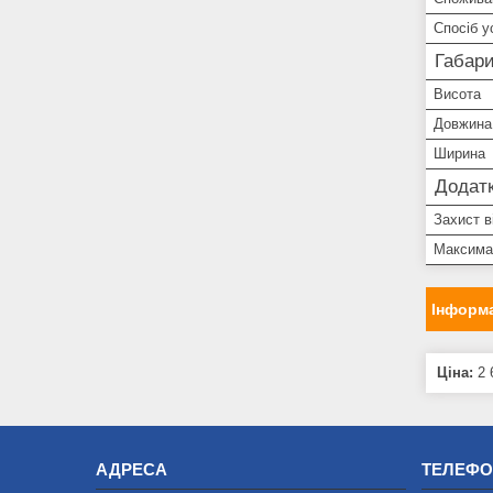
Спосіб у
Габари
Висота
Довжина
Ширина
Додатк
Захист в
Максима
Інформа
Ціна:
2 