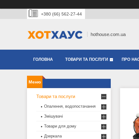
+380 (66) 562-27-44
hothouse.com.ua
ГОЛОВНА
ТОВАРИ ТА ПОСЛУГИ
ПРО НА
Товари та послуги
Опалення, водопостачання
Змішувачі
Товари для дому
Дзеркала