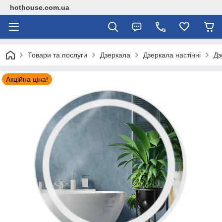
hothouse.com.ua
Товари та послуги
Дзеркала
Дзеркала настінні
Дз
Акційна ціна!