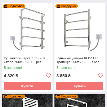
Подарунок
Подарунок
Рушникосушарка KOSSER
Рушникосушарка KOSSER
Скоба 700х500/5 ЕL рег.
Трапеція 600х500/5 ER рег.
В наявності
В наявності
4 320
3 850
₴
₴
Купити
Купити
Подарунок
Подарунок