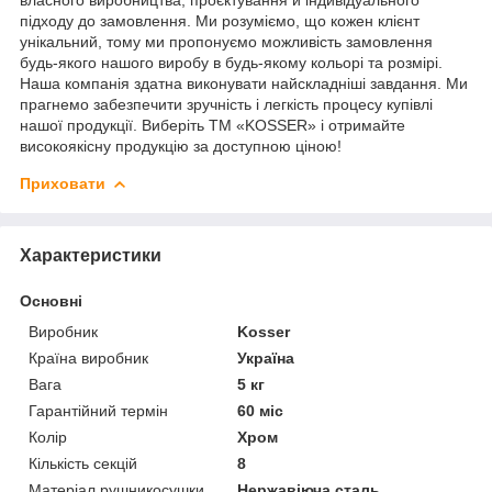
підходу до замовлення. Ми розуміємо, що кожен клієнт
унікальний, тому ми пропонуємо можливість замовлення
будь-якого нашого виробу в будь-якому кольорі та розмірі.
Наша компанія здатна виконувати найскладніші завдання. Ми
прагнемо забезпечити зручність і легкість процесу купівлі
нашої продукції. Виберіть ТМ «KOSSER» і отримайте
високоякісну продукцію за доступною ціною!
Приховати
Характеристики
Основні
Виробник
Kosser
Країна виробник
Україна
Вага
5 кг
Гарантійний термін
60 міс
Колір
Хром
Кількість секцій
8
Матеріал рушникосушки
Нержавіюча сталь