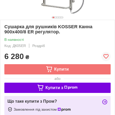
Сушарка для рушників KOSSER Канна
900х400/8 ЕR регулятор.
В наявності
Код: ДК05ER
Роздріб
6 280
₴
Купити
або
Купити з
Що таке купити з Пром?
Замовлення під захистом