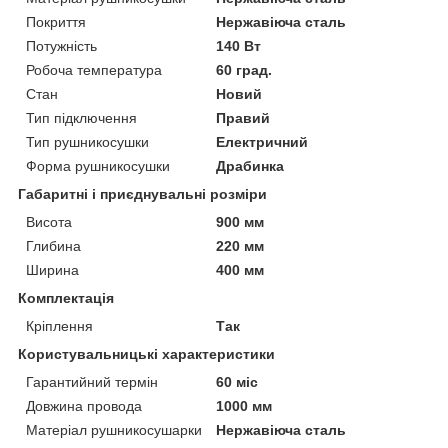
Покриття
Нержавіюча сталь
Потужність
140 Вт
Робоча температура
60 град.
Стан
Новий
Тип підключення
Правий
Тип рушникосушки
Електричний
Форма рушникосушки
Драбинка
Габаритні і приєднувальні розміри
Висота
900 мм
Глибина
220 мм
Ширина
400 мм
Комплектація
Кріплення
Так
Користувальницькі характеристики
Гарантийний термін
60 міс
Довжина провода
1000 мм
Матеріал рушникосушарки
Нержавіюча сталь