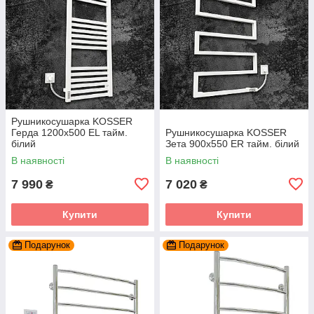
Рушникосушарка KOSSER
Герда 1200х500 EL тайм.
Рушникосушарка KOSSER
білий
Зета 900х550 ER тайм. білий
В наявності
В наявності
7 990
7 020
₴
₴
Купити
Купити
Подарунок
Подарунок