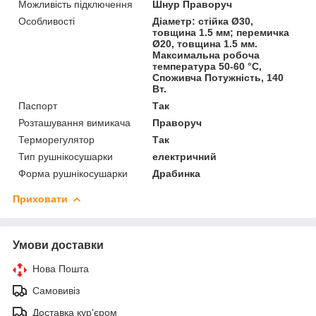
Можливість підключення
Шнур Праворуч
Особливості
Діаметр: стійка Ø30,
товщина 1.5 мм; перемичка
Ø20, товщина 1.5 мм.
Максимальна робоча
температура 50-60 °C,
Споживча Потужність, 140
Вт.
Паспорт
Так
Розташування вимикача
Праворуч
Терморегулятор
Так
Тип рушнікосушарки
електричний
Форма рушнікосушарки
Драбинка
Приховати
Умови доставки
Нова Пошта
Самовивіз
Доставка кур'єром