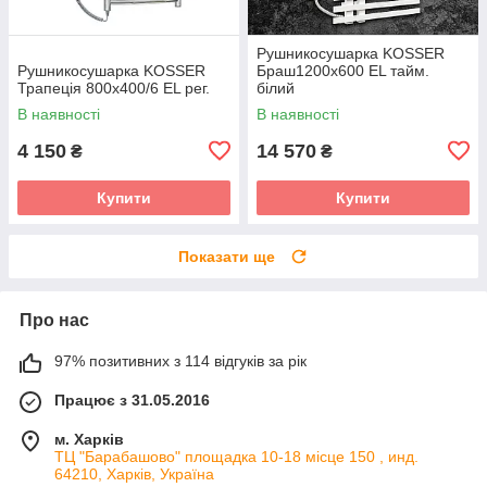
Рушникосушарка KOSSER
Рушникосушарка KOSSER
Браш1200х600 EL тайм.
Трапеція 800х400/6 EL рег.
білий
В наявності
В наявності
4 150
14 570
₴
₴
Купити
Купити
Показати ще
Про нас
97% позитивних з 114 відгуків за рік
Працює з 31.05.2016
м. Харків
ТЦ "Барабашово" площадка 10-18 місце 150 , инд.
64210, Харків, Україна