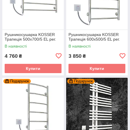
Рушникосушарка KOSSER
Рушникосушарка KOSSER
Трапеція 500х700/5 EL рег.
Трапеція 600х500/5 EL рег.
В наявності
В наявності
4 760
3 850
₴
₴
Купити
Купити
Подарунок
Подарунок