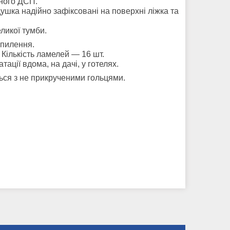
аного ДСП.
одушка надійно зафіксовані на поверхні ліжка та
ликої тумби.
пилення.
 Кількість ламелей — 16 шт.
ації вдома, на дачі, у готелях.
ься з не прикрученими гольцями.