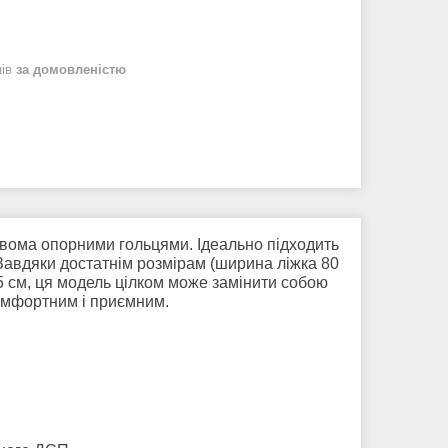
нів
за домовленістю
двома опорними гольцями. Ідеально підходить
. Завдяки достатнім розмірам (ширина ліжка 80
 5 см, ця модель цілком може замінити собою
комфортним і приємним.