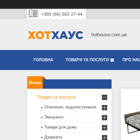
+380 (66) 562-27-44
hothouse.com.ua
ГОЛОВНА
ТОВАРИ ТА ПОСЛУГИ
ПРО НА
Товари та послуги
Опалення, водопостачання
Змішувачі
Товари для дому
Дзеркала