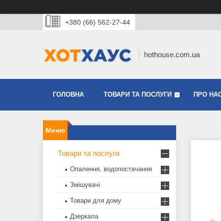
+380 (66) 562-27-44
hothouse.com.ua
ГОЛОВНА
ТОВАРИ ТА ПОСЛУГИ
ПРО НА
Товари та послуги
Опалення, водопостачання
Змішувачі
Товари для дому
Дзеркала