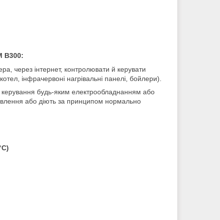
 B300:
ра, через інтернет, контролювати й керувати
тел, інфрачервоні нагрівальні панелі, бойлери).
керування будь-яким електрообладнанням або
ивлення або діють за принципом нормально
°C)