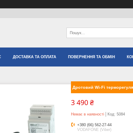
С
ДОСТАВКА ТА ОПЛАТА
ПОВЕРНЕННЯ ТА ОБМІН
КО
Дротовий Wi-Fi терморегул
3 490 ₴
Немає в наявності
Код:
5084
+380 (66) 562-27-44
VODAFONE (Viber)