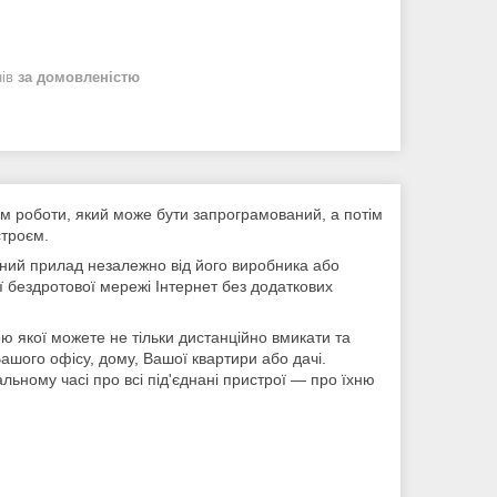
нів
за домовленістю
м роботи, який може бути запрограмований, а потім
строєм.
ний прилад незалежно від його виробника або
ої бездротової мережі Інтернет без додаткових
 якої можете не тільки дистанційно вмикати та
ашого офісу, дому, Вашої квартири або дачі.
ому часі про всі під'єднані пристрої — про їхню