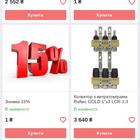
2 552
1
₴
₴
Купити
Купити
Колектор з витратомірами
Знижка 15%
Raftec GOLD 1"х3 LCR-1.3
В наявності
В наявності
1
3 640
₴
₴
Купити
Купити