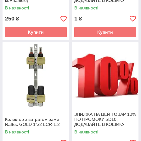
компанією)
ДОДАВАЙТЕ В КОШИКУ
В наявності
В наявності
250
1
₴
₴
Купити
Купити
ЗНИЖКА НА ЦЕЙ ТОВАР 10%
Колектор з витратомірами
ПО ПРОМОКУ SD10,
Raftec GOLD 1"х2 LCR-1.2
ДОДАВАЙТЕ В КОШИКУ
В наявності
В наявності