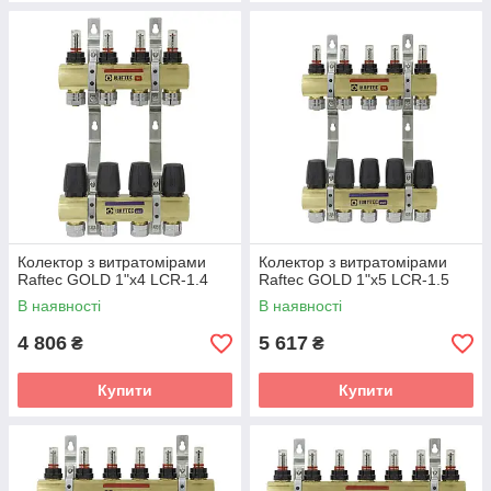
Колектор з витратомірами
Колектор з витратомірами
Raftec GOLD 1"х4 LCR-1.4
Raftec GOLD 1"х5 LCR-1.5
В наявності
В наявності
4 806
5 617
₴
₴
Купити
Купити