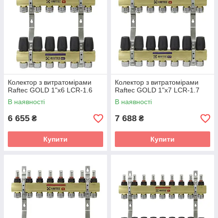
Колектор з витратомірами
Колектор з витратомірами
Raftec GOLD 1"х6 LCR-1.6
Raftec GOLD 1"х7 LCR-1.7
В наявності
В наявності
6 655
7 688
₴
₴
Купити
Купити