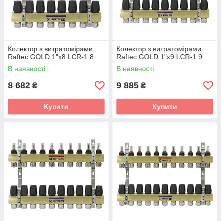
Колектор з витратомірами
Колектор з витратомірами
Raftec GOLD 1"х8 LCR-1.8
Raftec GOLD 1"х9 LCR-1.9
В наявності
В наявності
8 682
9 885
₴
₴
Купити
Купити