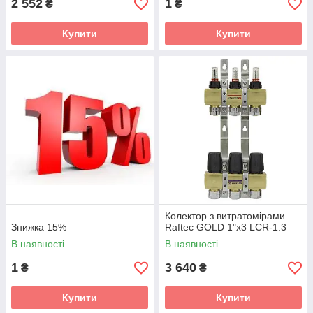
2 552
1
₴
₴
Купити
Купити
Колектор з витратомірами
Знижка 15%
Raftec GOLD 1"х3 LCR-1.3
В наявності
В наявності
1
3 640
₴
₴
Купити
Купити