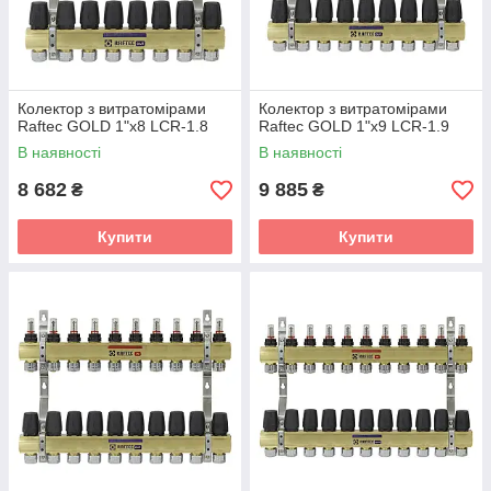
Колектор з витратомірами
Колектор з витратомірами
Raftec GOLD 1"х8 LCR-1.8
Raftec GOLD 1"х9 LCR-1.9
В наявності
В наявності
8 682
9 885
₴
₴
Купити
Купити