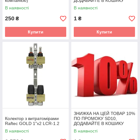
компанією)
ДОДАВАЙТЕ В КОШИКУ
В наявності
В наявності
250
1
₴
₴
Купити
Купити
ЗНИЖКА НА ЦЕЙ ТОВАР 10%
Колектор з витратомірами
ПО ПРОМОКУ SD10,
Raftec GOLD 1"х2 LCR-1.2
ДОДАВАЙТЕ В КОШИКУ
В наявності
В наявності