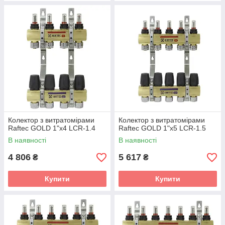
Колектор з витратомірами
Колектор з витратомірами
Raftec GOLD 1"х4 LCR-1.4
Raftec GOLD 1"х5 LCR-1.5
В наявності
В наявності
4 806
5 617
₴
₴
Купити
Купити