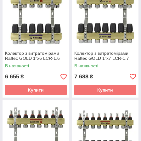
Колектор з витратомірами
Колектор з витратомірами
Raftec GOLD 1"х6 LCR-1.6
Raftec GOLD 1"х7 LCR-1.7
В наявності
В наявності
6 655
7 688
₴
₴
Купити
Купити