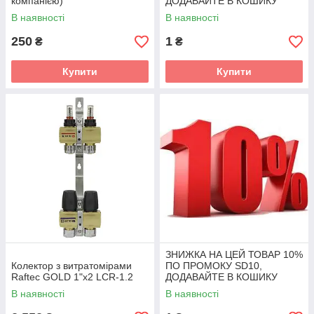
компанією)
ДОДАВАЙТЕ В КОШИКУ
В наявності
В наявності
250
1
₴
₴
Купити
Купити
ЗНИЖКА НА ЦЕЙ ТОВАР 10%
Колектор з витратомірами
ПО ПРОМОКУ SD10,
Raftec GOLD 1"х2 LCR-1.2
ДОДАВАЙТЕ В КОШИКУ
В наявності
В наявності