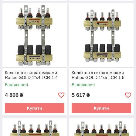
Колектор з витратомірами
Колектор з витратомірами
Raftec GOLD 1"х4 LCR-1.4
Raftec GOLD 1"х5 LCR-1.5
В наявності
В наявності
4 806
5 617
₴
₴
Купити
Купити