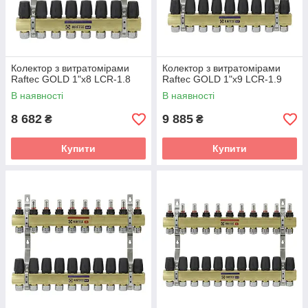
Колектор з витратомірами
Колектор з витратомірами
Raftec GOLD 1"х8 LCR-1.8
Raftec GOLD 1"х9 LCR-1.9
В наявності
В наявності
8 682
9 885
₴
₴
Купити
Купити