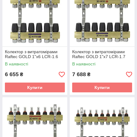
Колектор з витратомірами
Колектор з витратомірами
Raftec GOLD 1"х6 LCR-1.6
Raftec GOLD 1"х7 LCR-1.7
В наявності
В наявності
6 655
7 688
₴
₴
Купити
Купити