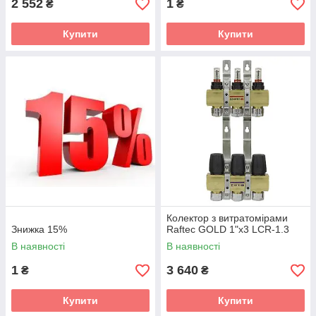
2 552
1
₴
₴
Купити
Купити
Колектор з витратомірами
Знижка 15%
Raftec GOLD 1"х3 LCR-1.3
В наявності
В наявності
1
3 640
₴
₴
Купити
Купити