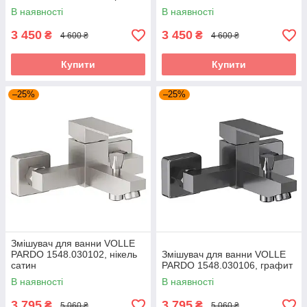
В наявності
В наявності
3 450
3 450
₴
₴
4 600 ₴
4 600 ₴
Купити
Купити
–25%
–25%
Змішувач для ванни VOLLE
PARDO 1548.030102, нікель
Змішувач для ванни VOLLE
сатин
PARDO 1548.030106, графит
В наявності
В наявності
3 795
3 795
₴
₴
5 060 ₴
5 060 ₴