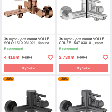
Змішувач для ванни VOLLE
Змішувач для ванни VOLLE
SOLO 1510.031021, бронза
CRUZE 1547.030101, хром
В наявності
В наявності
4 416
2 730
₴
₴
5 520 ₴
3 900 ₴
Купити
Купити
–30%
–30%