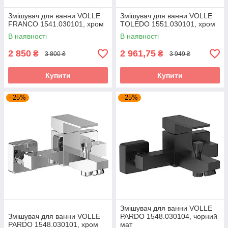
Змішувач для ванни VOLLE
Змішувач для ванни VOLLE
FRANCO 1541.030101, хром
TOLEDO 1551.030101, хром
В наявності
В наявності
2 850
2 961,75
₴
₴
3 800 ₴
3 949 ₴
Купити
Купити
–25%
–25%
Змішувач для ванни VOLLE
Змішувач для ванни VOLLE
PARDO 1548.030104, чорний
PARDO 1548.030101, хром
мат