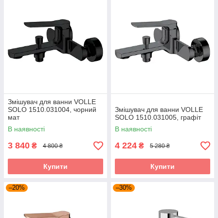
Змішувач для ванни VOLLE
SOLO 1510.031004, чорний
Змішувач для ванни VOLLE
мат
SOLO 1510.031005, графіт
В наявності
В наявності
3 840
4 224
₴
₴
4 800 ₴
5 280 ₴
Купити
Купити
–20%
–30%