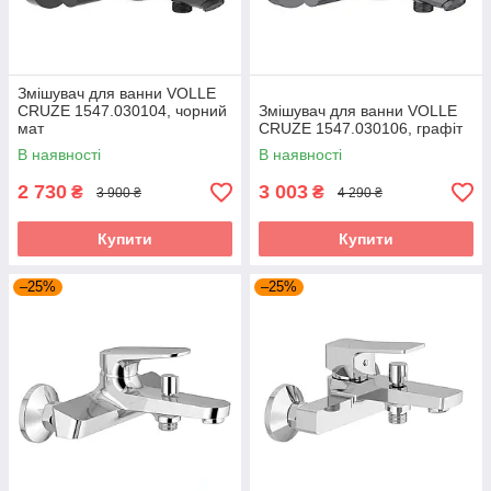
Змішувач для ванни VOLLE
CRUZE 1547.030104, чорний
Змішувач для ванни VOLLE
мат
CRUZE 1547.030106, графіт
В наявності
В наявності
2 730
3 003
₴
₴
3 900 ₴
4 290 ₴
Купити
Купити
–25%
–25%