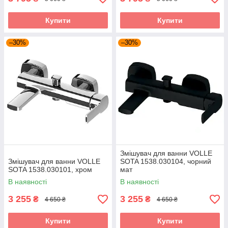
Купити
Купити
–30%
–30%
Змішувач для ванни VOLLE
Змішувач для ванни VOLLE
SOTA 1538.030104, чорний
SOTA 1538.030101, хром
мат
В наявності
В наявності
3 255
3 255
₴
₴
4 650 ₴
4 650 ₴
Купити
Купити