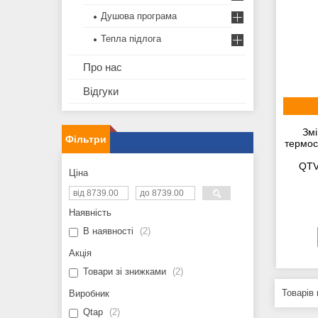
Душова програма
Тепла підлога
Про нас
Відгуки
Змі
Фільтри
термос
QTV
Ціна
Наявність
В наявності
2
Акція
Товари зі знижками
2
Виробник
Qtap
2