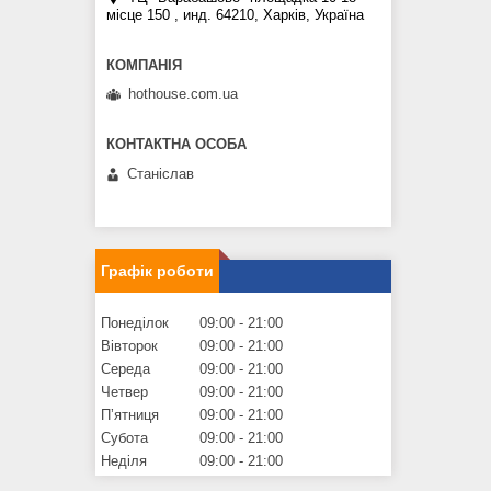
місце 150 , инд. 64210, Харків, Україна
hothouse.com.ua
Станіслав
Графік роботи
Понеділок
09:00
21:00
Вівторок
09:00
21:00
Середа
09:00
21:00
Четвер
09:00
21:00
Пʼятниця
09:00
21:00
Субота
09:00
21:00
Неділя
09:00
21:00