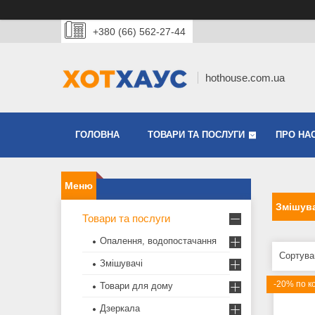
+380 (66) 562-27-44
hothouse.com.ua
ГОЛОВНА
ТОВАРИ ТА ПОСЛУГИ
ПРО НА
Змішув
Товари та послуги
Опалення, водопостачання
Змішувачі
-20% по к
Товари для дому
Дзеркала