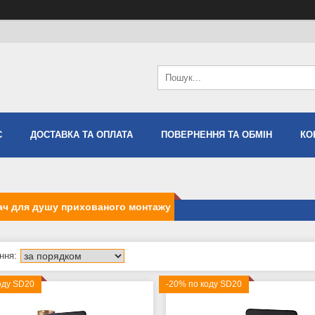
С
ДОСТАВКА ТА ОПЛАТА
ПОВЕРНЕННЯ ТА ОБМІН
КО
ач для душу прихованого монтажу
оду SD20
-20% по коду SD20