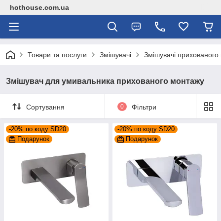
hothouse.com.ua
Товари та послуги
Змішувачі
Змішувачі прихованого
Змішувач для умивальника прихованого монтажу
Сортування
0
Фільтри
-20% по коду SD20
-20% по коду SD20
Подарунок
Подарунок