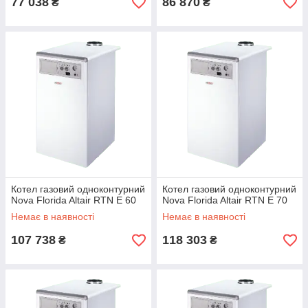
77 038
86 870
₴
₴
Котел газовий одноконтурний
Котел газовий одноконтурний
Nova Florida Altair RTN E 60
Nova Florida Altair RTN E 70
Немає в наявності
Немає в наявності
107 738
118 303
₴
₴