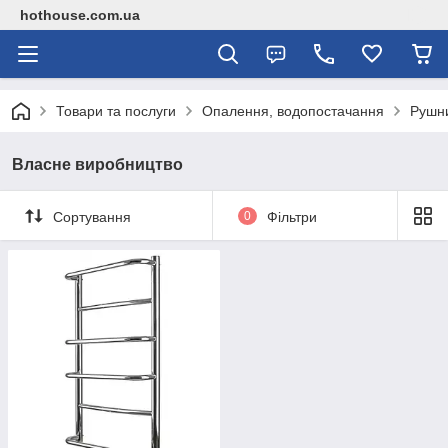
hothouse.com.ua
Товари та послуги
Опалення, водопостачання
Рушн
Власне виробництво
Сортування
0
Фільтри